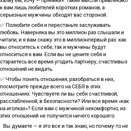
халву ем, хочу — пряники». Такие мысли привлекают
к вам лишь любителей коротких романов, а
серьезные мужчины обходят вас стороной.
✅ Полюбите себя и перестаньте заслуживать
любовь. Наверняка вы это миллион раз слышали и
читали, и я вам скажу это в миллионпервый раз: как
вы относитесь к себе, так и мужчины будут
относиться к вам. Если вы не цените себя и
стараетесь все время угодить партнеру, счастливых
отношений не видать.
✅ Чтобы понять отношения, разобраться в них,
посмотрите прежде всего на СЕБЯ в этих
отношениях. Чувствуете ли вы себя счастливой,
расслабленной, в безопасности? Или все время «как
на иголках»? Если вам с мужчиной некомфортно, из
этих отношений не получится ничего хорошего.
Вы думаете — я это все и так знаю, но почему-то не